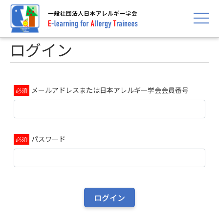
toggle 
ログイン
メールアドレスまたは日本アレルギー学会会員番号
パスワード
ログイン