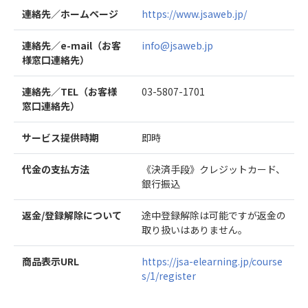
連絡先／ホームページ
https://www.jsaweb.jp/
連絡先／e-mail（お客
info@jsaweb.jp
様窓口連絡先）
連絡先／TEL（お客様
03-5807-1701
窓口連絡先）
サービス提供時期
即時
代金の支払方法
《決済手段》クレジットカード、
銀行振込
返金/登録解除について
途中登録解除は可能ですが返金の
取り扱いはありません。
商品表示URL
https://jsa-elearning.jp/course
s/1/register