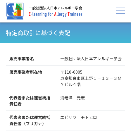
toggle 
特定商取引に基づく表記
販売事業者名
一般社団法人日本アレルギー学会
販売事業者所在地
〒110-0005
東京都台東区上野１－１３－３Ｍ
Ｙビル４階
代表者または運営統括
海老澤 元宏
責任者
代表者または運営統括
エビサワ モトヒロ
責任者（フリガナ）