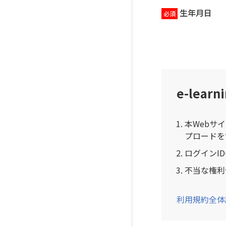
生年月日
e-lea
本Webサ
プロードを
ログインI
不当な権利
利用規約全体