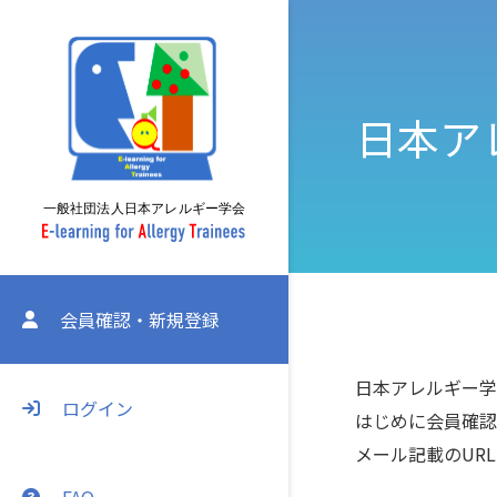
日本ア
会員確認・新規登録
日本アレルギー学会
ログイン
はじめに会員確認
メール記載のUR
FAQ