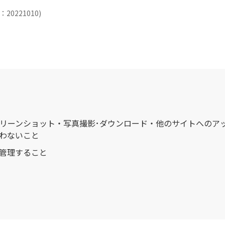
0221010)
クリーンショット・写真撮影･ダウンロード・他のサイトへのア
わないこと
う管理すること