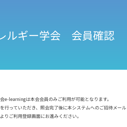
レルギー学会 会員確認
e-learningは本会会員のみご利用が可能となります。
を行っていただき、照会完了後に本システムへのご招待メール
Lよりご利用登録画面にお進みください。