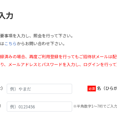
入力
要事項を入力し、照会を行って下さい。
は
こちら
からお問い合わせ下さい。
録済みの場合、再度ご利用登録を行ってもご招待状メールは配
り、メールアドレスとパスワードを入力し、ログインを行って
な）
名（ひら
号
※半角数字1〜7桁でご入力(例