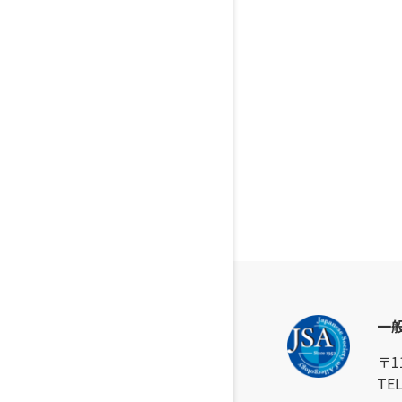
一
〒1
TEL