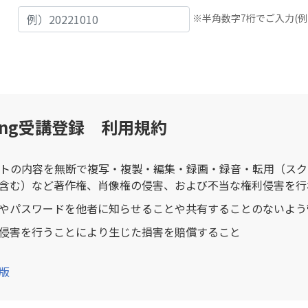
※半角数字7桁でご入力(例：2
rning受講登録 利用規約
イトの内容を無断で複写・複製・編集・録画・録音・転用（ス
含む）など著作権、肖像権の侵害、および不当な権利侵害を行
Dやパスワードを他者に知らせることや共有することのないよ
侵害を行うことにより生じた損害を賠償すること
版