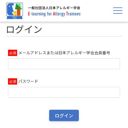
toggle 
ログイン
メールアドレスまたは日本アレルギー学会会員番号
パスワード
ログイン